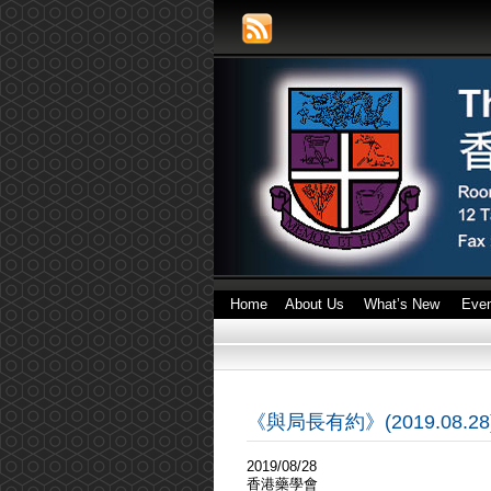
Home
About Us
What’s New
Eve
《與局長有約》(2019.08.28
2019/08/28
香港藥學會