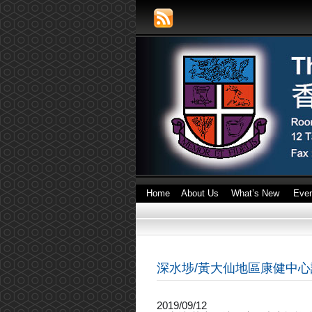
Home
About Us
What’s New
Eve
深水埗/黃大仙地區康健中心諮詢會
2019/09/12