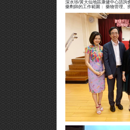
深水埗/黃大仙地區康健中心諮詢
藥劑師的工作範圍： 藥物管理、