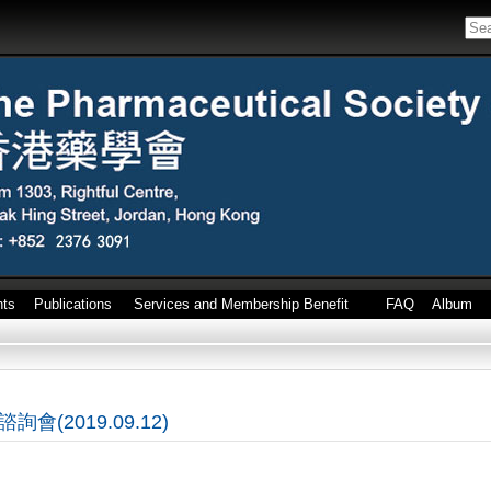
nts
Publications
Services and Membership Benefit
FAQ
Album
(2019.09.12)