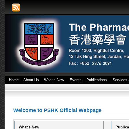
Home
About Us
What’s New
Events
Publications
Services 
Welcome to PSHK Official Webpage
What's New
Publica